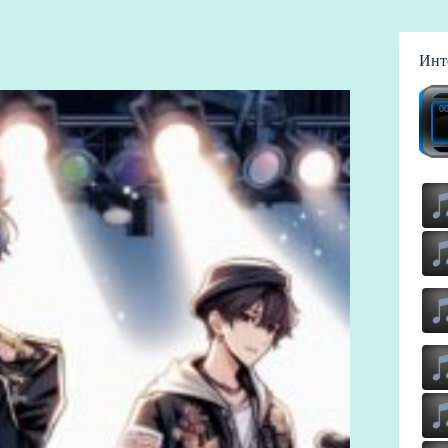
Инт
00