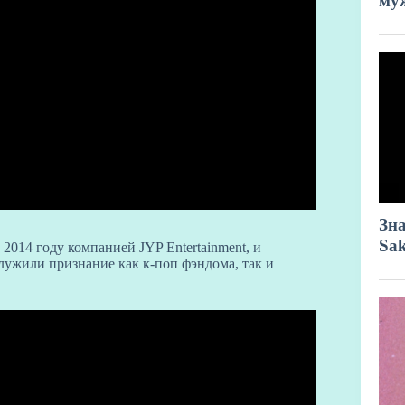
2014 году компанией JYP Entertainment, и
лужили признание как к-поп фэндома, так и