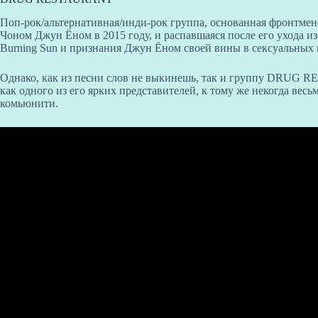
Поп-рок/альтернативная/инди-рок группа, основанная фронтме
Чоном Джун Ёном в 2015 году, и распавшаяся после его ухода из
Burning Sun и признания Джун Ёном своей вины в сексуальных п
Однако, как из песни слов не выкинешь, так и группу DRUG 
как одного из его ярких представителей, к тому же некогда весь
комьюнити.