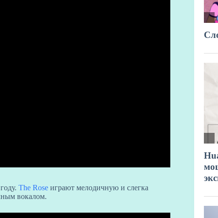
 году.
The Rose
играют мелодичную и слегка
чным вокалом.