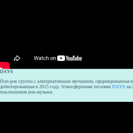
DAY6
Поп-рок группа с альтернативным звучанием, сформированная в 
дебютировавшая в 2015 году. Атмосферными песнями
DAY6
зас
поклонников рок-музыки.