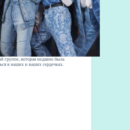
й группе, которая недавно была
ься в наших и ваших сердечках.