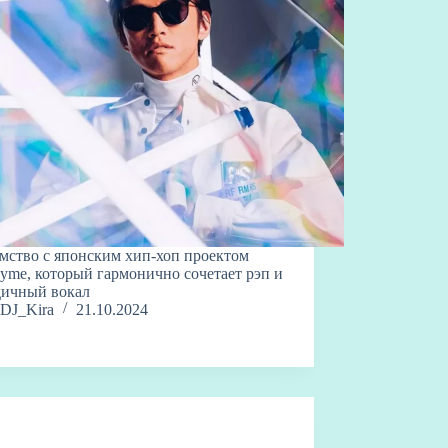
мство с японским хип-хоп проектом
hyme, который гармонично сочетает рэп и
дичный вокал
DJ_Kira
21.10.2024