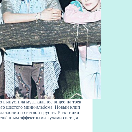
 выпустила музыкальное видео на трек
воего шестого мини-альбома. Новый клип
еланхолии и светлой грусти. Участники
вещённым эффектными лучами света, а