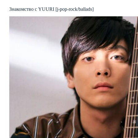
Знакомство с YUURI [j-pop-rock/ballads]