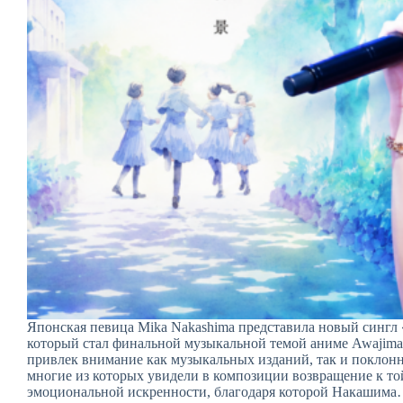
Японская певица Mika Nakashima представила новый сингл «
который стал финальной музыкальной темой аниме Awajima 
привлек внимание как музыкальных изданий, так и поклонн
многие из которых увидели в композиции возвращение к то
эмоциональной искренности, благодаря которой Накашим