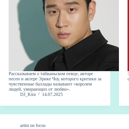
Рассказываем о тайваньском певце, авторе
песен и актере Эрике Чоу, которого критики за
чувственные баллады называют «королем
людей, умирающих от любви».
DJ_Kira
14.07.2025
artist on focus