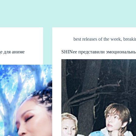
best releases of the week
,
break
де для аниме
SHINee представили эмоциональный 