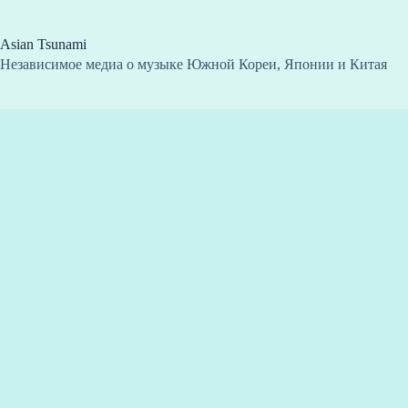
Перейти
к
сути
Asian Tsunami
Независимое медиа о музыке Южной Кореи, Японии и Китая