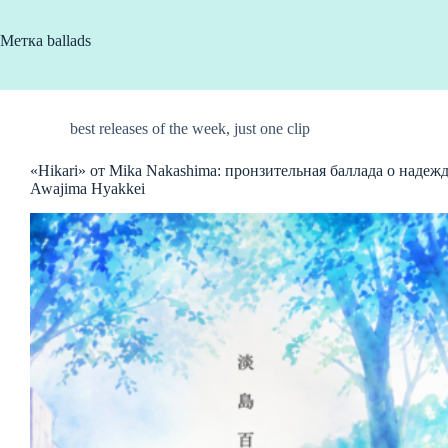
Метка
ballads
best releases of the week
,
just one clip
«Hikari» от Mika Nakashima: пронзительная баллада о надеж
Awajima Hyakkei