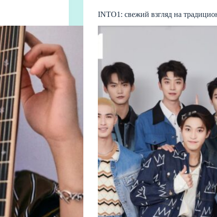
INTO1: свежий взгляд на традицио