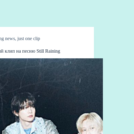
ing news
,
just one clip
клип на песню Still Raining