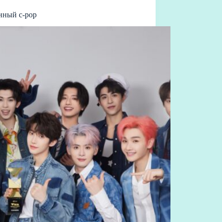
нный c-pop