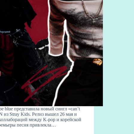
e blue представила новый сингл «can’t
 из Stray Kids. Релиз вышел 26 мая и
коллабораций между K-pop и корейской
премьеры песня привлекла…