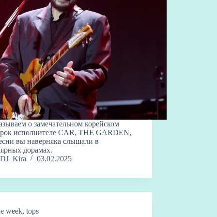
азываем о замечательном корейском
-рок исполнителе CAR, THE GARDEN,
есни вы наверняка слышали в
ярных дорамах.
DJ_Kira
03.02.2025
the week
,
tops