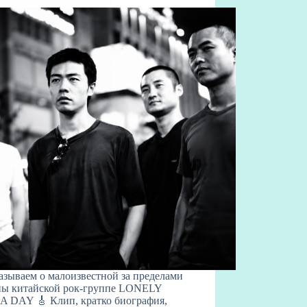
азываем о малоизвестной за пределами
ны китайской рок-группе LONELY
 DAY 🎸 Клип, кратко биография,