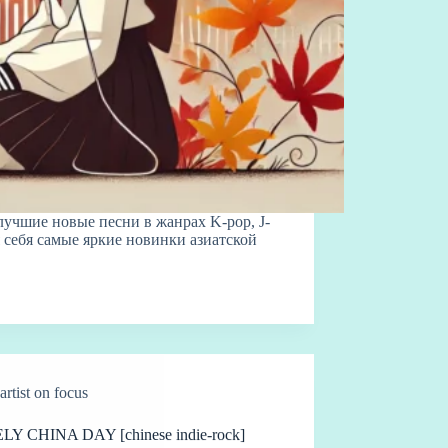
учшие новые песни в жанрах K-pop, J-
я себя самые яркие новинки азиатской
artist on focus
Y CHINA DAY [chinese indie-rock]