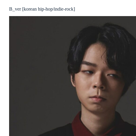
B_ver [korean hip-hop/indie-rock]