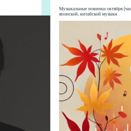
Музыкальные новинки октября [час
японской, китайской музыки