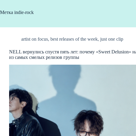
Метка
indie-rock
artist on focus
,
best releases of the week
,
just one clip
NELL вернулись спустя пять лет: почему «Sweet Delusion» 
из самых смелых релизов группы