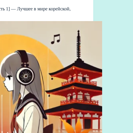
ть 1] — Лучшее в мире корейской,