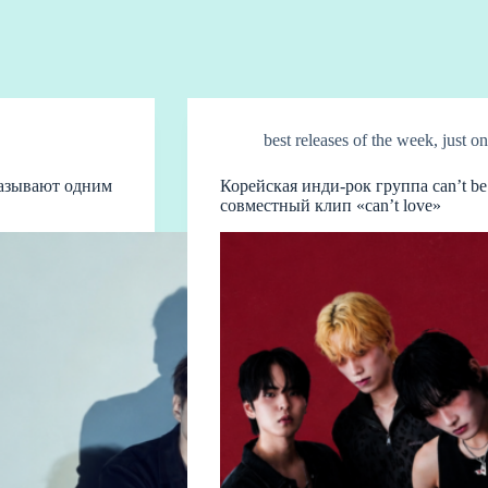
best releases of the week
,
just on
называют одним
Корейская инди-рок группа can’t be
совместный клип «can’t love»