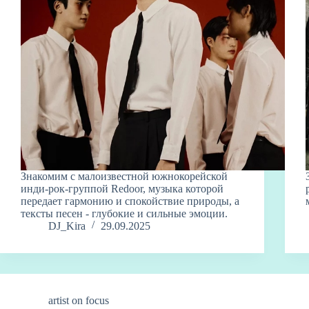
Знакомим с малоизвестной южнокорейской
инди-рок-группой Redoor, музыка которой
передает гармонию и спокойствие природы, а
тексты песен - глубокие и сильные эмоции.
DJ_Kira
29.09.2025
artist on focus