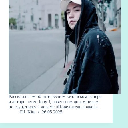
Рассказываем об интересном китайском рэпере
и авторе песен Jony J, известном дорамщикам
по саундтреку к дораме «Повелитель волков».
DJ_Kira
26.05.2025