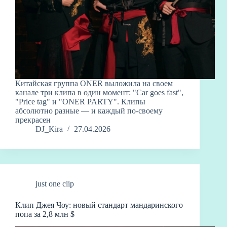
Китайская группа ONER выложила на своем
канале три клипа в один момент: "Car goes fast",
"Price tag" и "ONER PARTY". Клипы
абсолютно разные — и каждый по-своему
прекрасен
DJ_Kira
27.04.2026
just one clip
Клип Джея Чоу: новый стандарт мандаринского
попа за 2,8 млн $