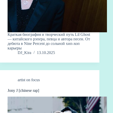
Краткая биография и творческий путь Lil Ghost
— китайского рэпера, певца и автора песен. От
дебюта в Nine Percent до сольной хип-хоп
карьеры
DJ_Kira
13.10.2025
artist on focus
Jony J [chinese rap]