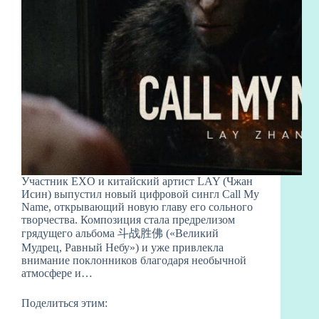
Участник EXO и китайский артист LAY (Чжан
Исин) выпустил новый цифровой сингл Call My
Name, открывающий новую главу его сольного
творчества. Композиция стала предрелизом
грядущего альбома 斗战胜佛 («Великий
Мудрец, Равный Небу») и уже привлекла
внимание поклонников благодаря необычной
атмосфере и…
Поделиться этим: