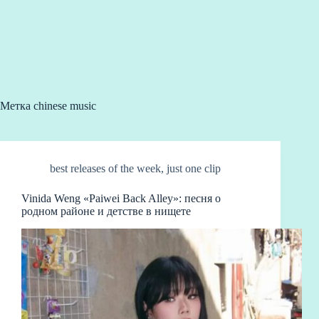
Метка
chinese music
best releases of the week
,
just one clip
Vinida Weng «Paiwei Back Alley»: песня о
родном районе и детстве в нищете