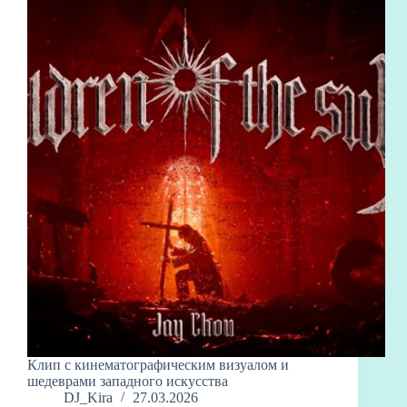
Клип с кинематографическим визуалом и
шедеврами западного искусства
DJ_Kira
27.03.2026