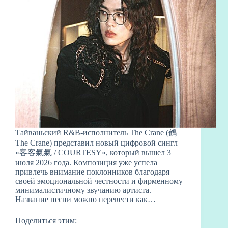
Тайваньский R&B-исполнитель The Crane (鶴
The Crane) представил новый цифровой сингл
«客客氣氣 / COURTESY», который вышел 3
июля 2026 года. Композиция уже успела
привлечь внимание поклонников благодаря
своей эмоциональной честности и фирменному
минималистичному звучанию артиста.
Название песни можно перевести как…
Поделиться этим: