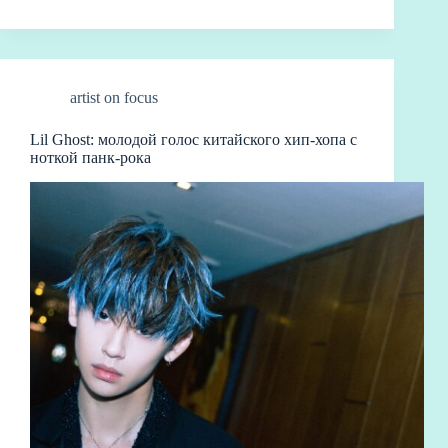
artist on focus
Lil Ghost: молодой голос китайского хип-хопа с
ноткой панк-рока