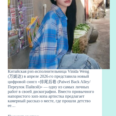
Китайская рэп-исполнительница Vinida Weng
(万妮达) в апреле 2026-го представила новый
цифровой сингл «排尾后巷 (Paiwei Back Alley/
Переулок Пайвэй)» — одну из самых личных
работ в своей дискографии. Вместо привычного
напористого хип-хопа артистка предлагает
камерный рассказ о месте, где прошли детство
ее…