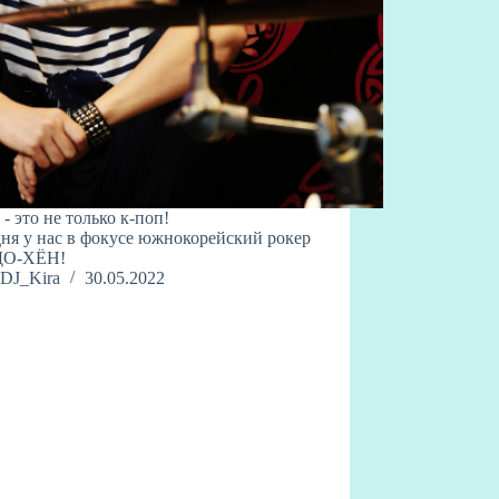
 - это не только к-поп!
ня у нас в фокусе южнокорейский рокер
О-ХЁН!
DJ_Kira
30.05.2022