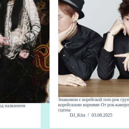
Знакомим с корейской поп-рок групп
корейскими корнями От рок-каверо
од названием
сцены
DJ_Kira
03.08.2025