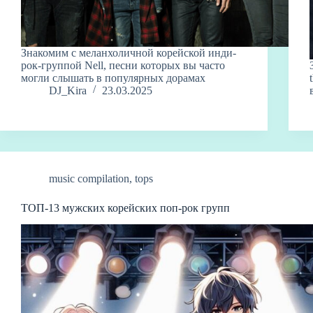
Знакомим с меланхоличной корейской инди-
рок-группой Nell, песни которых вы часто
могли слышать в популярных дорамах
DJ_Kira
23.03.2025
music compilation
,
tops
ТОП-13 мужских корейских поп-рок групп