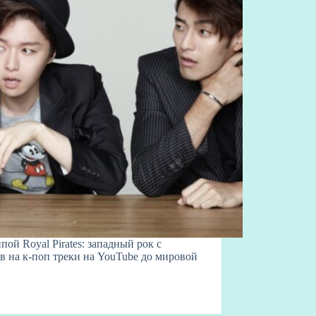
ой Royal Pirates: западный рок с
в на к-поп треки на YouTube до мировой