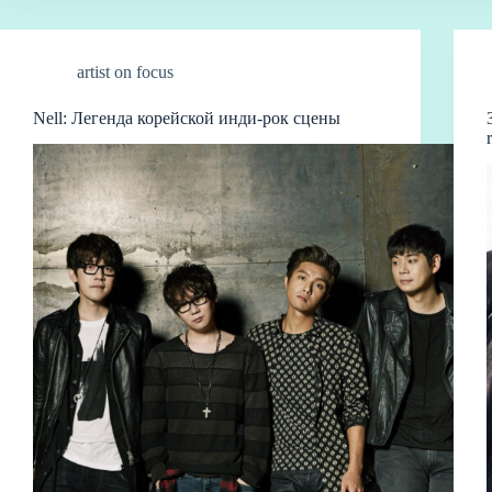
artist on focus
Nell: Легенда корейской инди-рок сцены