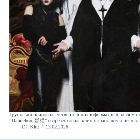
Группа анонсировала четвёртый полноформатный альбом п
“Dandelion; 斷絕” и презентовала клип на заглавную песню.
DJ_Kira
13.02.2026