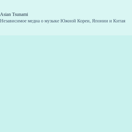
Перейти
к
сути
Asian Tsunami
Независимое медиа о музыке Южной Кореи, Японии и Китая