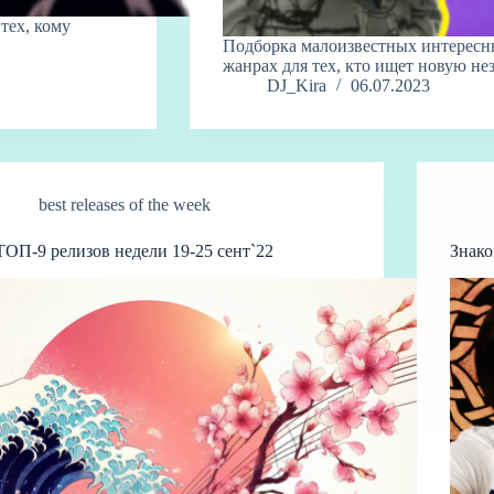
тех, кому
Подборка малоизвестных интересн
жанрах для тех, кто ищет новую не
DJ_Kira
06.07.2023
best releases of the week
ТОП-9 релизов недели 19-25 сент`22
Знако