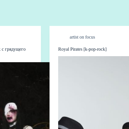
artist on focus
 с грядущего
Royal Pirates [k-pop-rock]