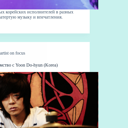
ых корейских исполнителей в разных
затертую музыку и впечатления.
artist on focus
мство с Yoon Do-hyun (Korea)