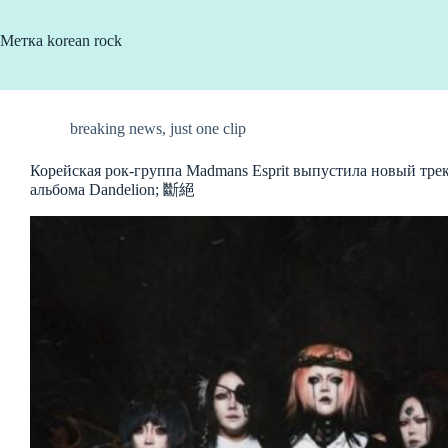
Метка
korean rock
breaking news
,
just one clip
Корейская рок-группа Madmans Esprit выпустила новый трек
альбома Dandelion; 斷絕