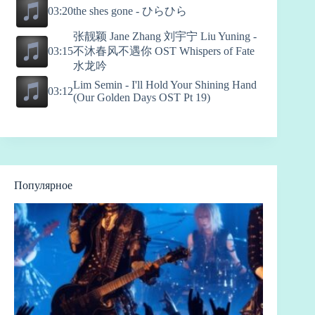
the shes gone - ひらひら
03:20
张靓颖 Jane Zhang 刘宇宁 Liu Yuning -
不沐春风不遇你 OST Whispers of Fate
03:15
水龙吟
Lim Semin - I'll Hold Your Shining Hand
03:12
(Our Golden Days OST Pt 19)
Популярное