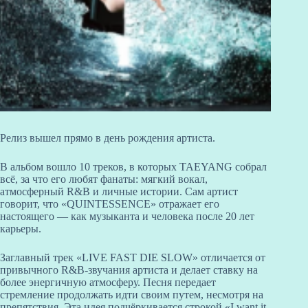
Релиз вышел прямо в день рождения артиста.
В альбом вошло 10 треков, в которых TAEYANG собрал
всё, за что его любят фанаты: мягкий вокал,
атмосферный R&B и личные истории. Сам артист
говорит, что «QUINTESSENCE» отражает его
настоящего — как музыканта и человека после 20 лет
карьеры.
Заглавный трек «LIVE FAST DIE SLOW» отличается от
привычного R&B-звучания артиста и делает ставку на
более энергичную атмосферу. Песня передает
стремление продолжать идти своим путем, несмотря на
препятствия. Эта идея подчёркивается строкой «I want it,