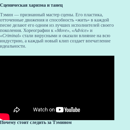
Сценическая харизма и танец
Тэмин — признанный мастер сцены. Его пластика,
отточенные движения и способность «жить» в каждой
песне делают его одним из лучших исполнителей своего
поколения. Хореографии к
«Move»
,
«Advice»
и
«Criminal»
стали вирусными и оказали влияние на всю
индустрию, а каждый новый клип создает впечатление
идеальности.
Почему стоит следить за Тэмином