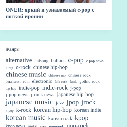
Жанры
c-pop
alternative
ballads
anisong
c-pop news
c-rock
chinese hip-hop
c-rap
chinese music
chinese rock
chinese rap
electronic
gothic-rock
edm
funk
dorama ost
folk-rock
indie-rock
indie-pop
j-pop
hip-hop
japanese hip-hop
j-pop news
j-rock news
japanese music
jpop
jrock
jazz
korean hip-hop
k-rock
korean indie
k-pop
korean music
kpop
korean rock
pop-rock
kpop news
metal
pop-punk
news