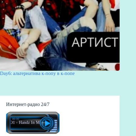
Day6: альтернатива к-попу в к-попе
Интернет-радио 24/7
00:00
JO1 - Handz In My Pocket