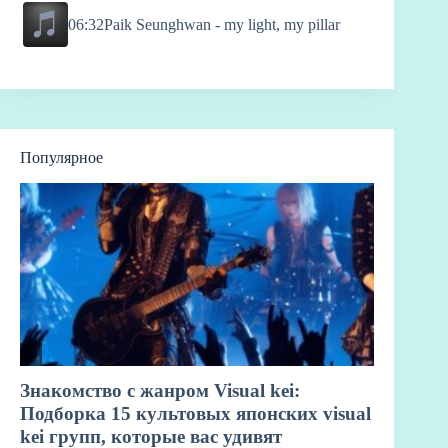
06:32
Paik Seunghwan - my light, my pillar
Популярное