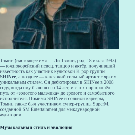
Тэмин (настоящее имя — Ли Тэмин, род. 18 июля 1993)
— южнокорейский певец, танцор и актёр, получивший
известность как участник культовой K-pop группы
SHINee
, а позднее — как яркий сольный артист с ярким
уникальным стилем. Он дебютировал в SHINee в 2008
году, когда ему было всего 14 лет, и с тех пор прошёл
путь от «золотого мальчика» до зрелого и самобытного
исполнителя. Помимо SHINee и сольной карьеры,
Тэмин также был участником супер-группы SuperM,
созданной SM Entertainment для международной
аудитории.
Музыкальный стиль и эволюция