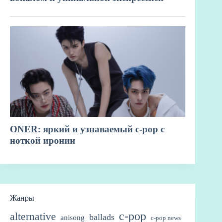
Жанры
c-pop
alternative
ballads
anisong
c-pop news