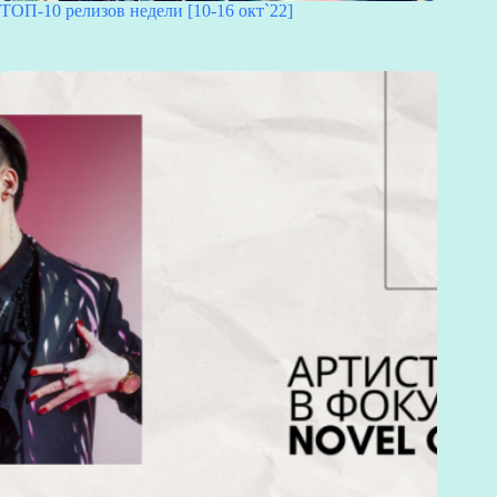
ТОП-10 релизов недели [10-16 окт`22]