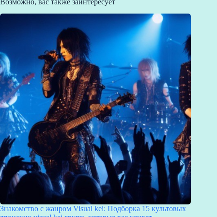
Возможно, вас также заинтересует
Знакомство с жанром Visual kei: Подборка 15 культовых