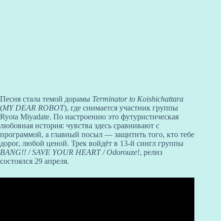
Песня стала темой дорамы
Terminator to Koishichattara
(
MY DEAR ROBOT
), где снимается участник группы
Ryota Miyadate. По настроению это футуристическая
любовная история: чувства здесь сравнивают с
программой, а главный посыл — защитить того, кто тебе
дорог, любой ценой. Трек войдёт в 13-й сингл группы
BANG!! / SAVE YOUR HEART / Odorouze!
, релиз
состоялся 29 апреля.