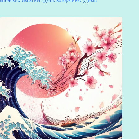
японских visual kei групп, которые вас удивят