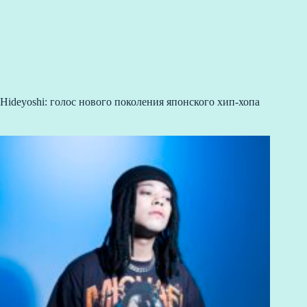
Hideyoshi: голос нового поколения японского хип-хопа