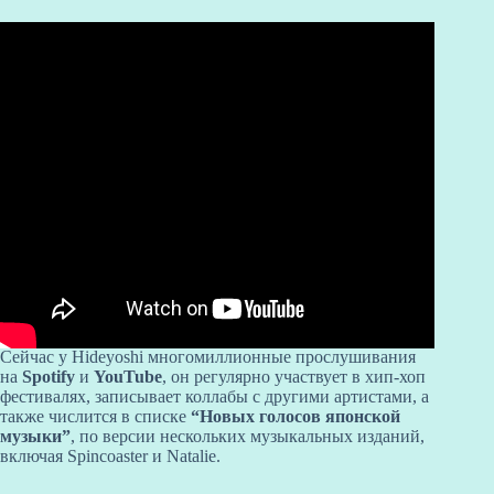
Сейчас у Hideyoshi многомиллионные прослушивания
на
Spotify
и
YouTube
, он регулярно участвует в хип-хоп
фестивалях, записывает коллабы с другими артистами, а
также числится в списке
“Новых голосов японской
музыки”
, по версии нескольких музыкальных изданий,
включая Spincoaster и Natalie.