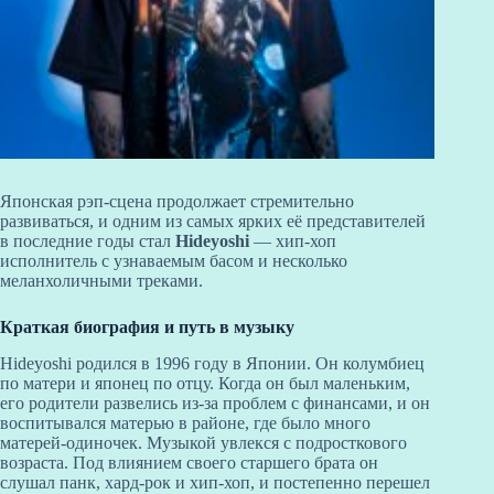
Японская рэп-сцена продолжает стремительно
развиваться, и одним из самых ярких её представителей
в последние годы стал
Hideyoshi
— хип-хоп
исполнитель с узнаваемым басом и несколько
меланхоличными треками.
Краткая биография и путь в музыку
Hideyoshi родился в 1996 году в Японии. Он колумбиец
по матери и японец по отцу. Когда он был маленьким,
его родители развелись из-за проблем с финансами, и он
воспитывался матерью в районе, где было много
матерей-одиночек. Музыкой увлекся с подросткового
возраста. Под влиянием своего старшего брата он
слушал панк, хард-рок и хип-хоп, и постепенно перешел