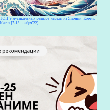
ТОП-9 музыкальных релизов недели из Японии, Кореи,
Китая [7-13 ноября’22]