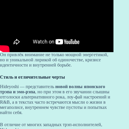
Он привлёк внимание не только мощной энергетикой,
но и уникальной лирикой об одиночестве, кризисе
идентичности и внутренней борьбе.
Стиль и отличительные черты
Hideyoshi — представитель
новой волны японского
трэпа и эмо-рэпа
, но при этом в его звучании слышны
отголоски альтернативного рока, лоу-фай настроений и
R&B, а в текстах часто встречаются мысли о жизни в
мегаполисе, внутреннем чувстве пустоты и попытках
найти себя.
В отличие от многих западных трэп-исполнителей,