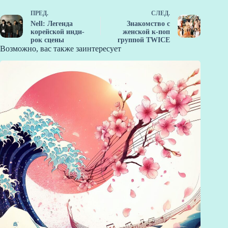
ПРЕД.
СЛЕД.
Nell: Легенда
Знакомство с
корейской инди-
женской к-поп
рок сцены
группой TWICE
Возможно, вас также заинтересует