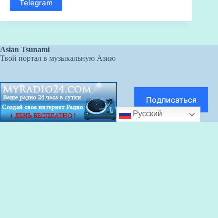
Telegram
Asian Tsunami
Твой портал в музыкальную Азию
Подписаться
Русский
Хостинг для чатов
О проекте
Вакансии и сотрудничество
Поддержать проект
Связаться с нами
Частые вопросы