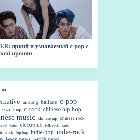
нры
c-pop
ernative
ballads
anisong
c-rock
chinese hip-hop
p news
c-rap
inese music
chinese rock
chinese rap
electronic
edm
funk
a ost
folk-rock
indie-rock
indie-pop
ic-rock
hip-hop
op
j-pop news
j-rock news