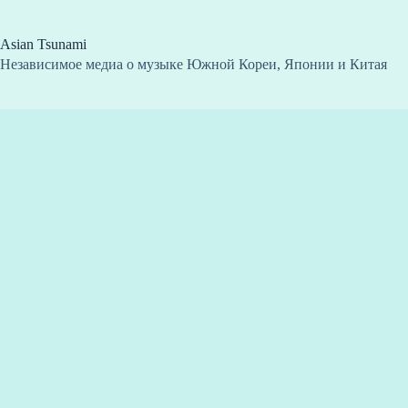
Перейти
к
сути
Asian Tsunami
Независимое медиа о музыке Южной Кореи, Японии и Китая