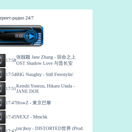
ернет-радио 24/7
:00
张靓颖 Jane Zhang - 宿命之上 OST Shadow Love 与晋长安
 1
张靓颖 Jane Zhang - 宿命之上
17:58
OST Shadow Love 与晋长安
17:54
BIG Naughty - Still Freestylin'
Kenshi Yonezu, Hikaru Utada -
17:51
JANE DOE
HowZ - 東京巴黎
17:47
17:45
NEXZ - Mmchk
(sic)boy - DISTORTED世界 (Prod.
17:42