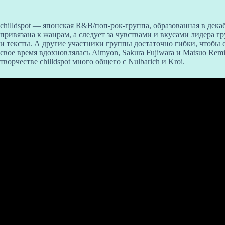
chilldspot — японская R&B/поп-рок-группа, образованная в дека
привязана к жанрам, а следует за чувствами и вкусами лидера 
и тексты. А другие участники группы достаточно гибки, чтобы с
свое время вдохновлялась Aimyon, Sakura Fujiwara и Matsuo Re
творчестве chilldspot много общего с
Nulbarich и Kroi.