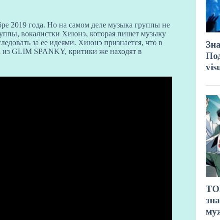
бре 2019 года. Но на самом деле музыка группы не
группы, вокалистки Хиюнэ, которая пишет музыку
ледовать за ее идеями. Хиюнэ признается, что в
mi из GLIM SPANKY, критики же находят в