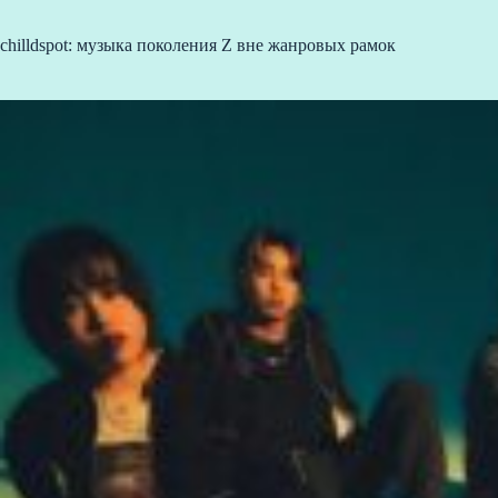
chilldspot: музыка поколения Z вне жанровых рамок