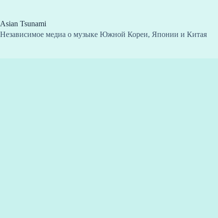
Перейти
к
сути
Asian Tsunami
Независимое медиа о музыке Южной Кореи, Японии и Китая