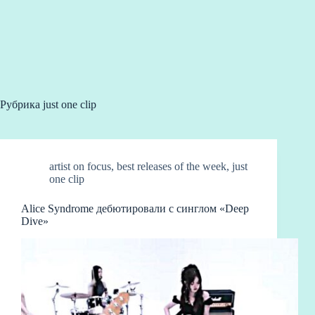
Рубрика
just one clip
artist on focus
,
best releases of the week
,
just
one clip
Alice Syndrome дебютировали с синглом «Deep
Dive»