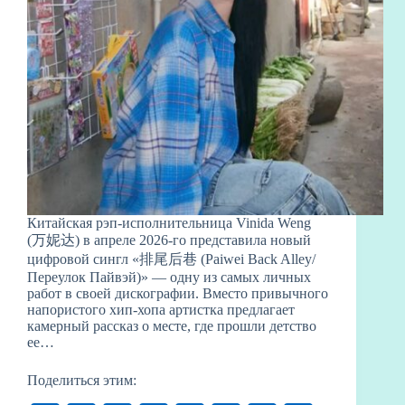
Китайская рэп-исполнительница Vinida Weng
(万妮达) в апреле 2026-го представила новый
цифровой сингл «排尾后巷 (Paiwei Back Alley/
Переулок Пайвэй)» — одну из самых личных
работ в своей дискографии. Вместо привычного
напористого хип-хопа артистка предлагает
камерный рассказ о месте, где прошли детство
ее…
Поделиться этим: