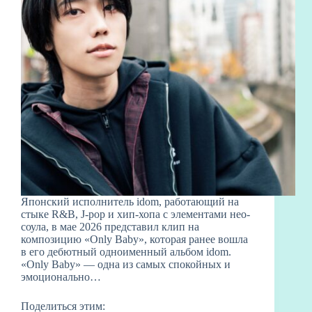
Японский исполнитель idom, работающий на
стыке R&B, J-pop и хип-хопа с элементами нео-
соула, в мае 2026 представил клип на
композицию «Only Baby», которая ранее вошла
в его дебютный одноименный альбом idom.
«Only Baby» — одна из самых спокойных и
эмоционально…
Поделиться этим: