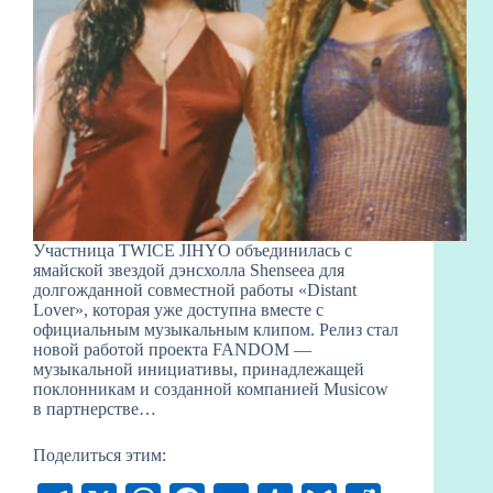
Участница TWICE JIHYO объединилась с
ямайской звездой дэнсхолла Shenseea для
долгожданной совместной работы «Distant
Lover», которая уже доступна вместе с
официальным музыкальным клипом. Релиз стал
новой работой проекта FANDOM —
музыкальной инициативы, принадлежащей
поклонникам и созданной компанией Musicow
в партнерстве…
Поделиться этим: