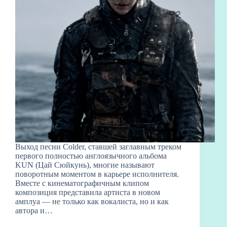
Выход песни Colder, ставшей заглавным треком
первого полностью англоязычного альбома
KUN (Цай Сюйкунь), многие называют
поворотным моментом в карьере исполнителя.
Вместе с кинематографичным клипом
композиция представила артиста в новом
амплуа — не только как вокалиста, но и как
автора и…