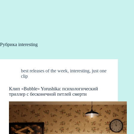
Рубрика
interesting
best releases of the week
,
interesting
,
just one
clip
Клип «Bubble» Yorushika: психологический
триллер с бесконечной петлей смерти