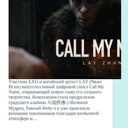
Участник EXO и китайский артист LAY (Чжан
Исин) выпустил новый цифровой сингл Call My
Name, открывающий новую главу его сольного
творчества. Композиция стала предрелизом
грядущего альбома 斗战胜佛 («Великий
Мудрец, Равный Небу») и уже привлекла
внимание поклонников благодаря необычной
атмосфере и…