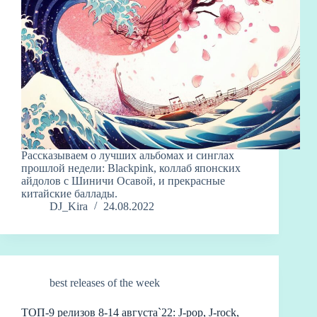
Рассказываем о лучших альбомах и синглах
прошлой недели: Blackpink, коллаб японских
айдолов с Шиничи Осавой, и прекрасные
китайские баллады.
DJ_Kira
24.08.2022
best releases of the week
ТОП-9 релизов 8-14 августа`22: J-pop, J-rock,