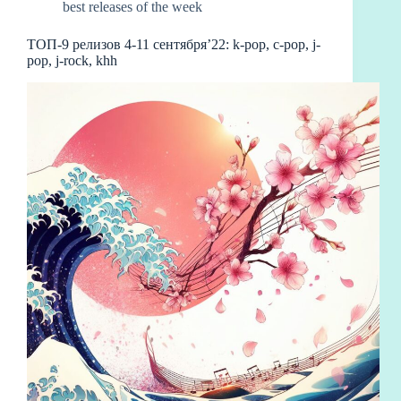
best releases of the week
ТОП-9 релизов 4-11 сентября’22: k-pop, c-pop, j-
pop, j-rock, khh