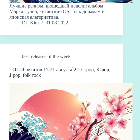
Лучшие релизы прошедшей недели: альбом
Марка Туана, китайские OST`ы к дорамам и
японская альтернатива.
DJ_Kira
31.08.2022
best releases of the week
ТОП-9 релизов 15-21 августа`22: C-pop, K-pop,
J-pop, folk-rock