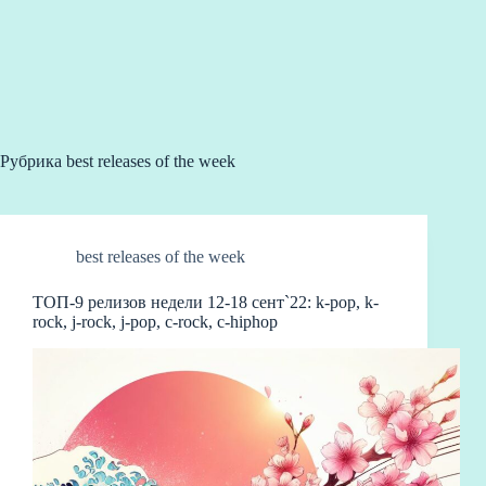
Рубрика
best releases of the week
best releases of the week
ТОП-9 релизов недели 12-18 сент`22: k-pop, k-
rock, j-rock, j-pop, c-rock, c-hiphop