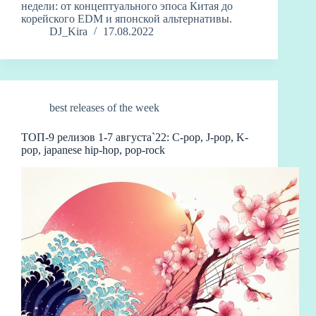
недели: от концептуального эпоса Китая до
корейского EDM и японской альтернативы.
DJ_Kira
17.08.2022
best releases of the week
ТОП-9 релизов 1-7 августа`22: C-pop, J-pop, K-
pop, japanese hip-hop, pop-rock