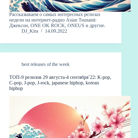
Рассказываем о самых интересных релизах
недели на интернет-радио Asian Tsunami:
Джексон, ONE OK ROCK, ONEUS и другие.
DJ_Kira
14.09.2022
best releases of the week
ТОП-9 релизов 29 августа-4 сентября`22: K-pop,
C-pop, J-pop, J-rock, japanese hiphop, korean
hiphop