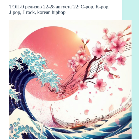
ТОП-9 релизов 22-28 августа`22: C-pop, K-pop,
J-pop, J-rock, korean hiphop