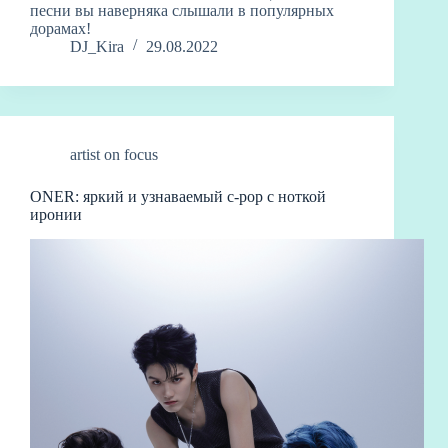
песни вы наверняка слышали в популярных
дорамах!
DJ_Kira
29.08.2022
artist on focus
ONER: яркий и узнаваемый c-pop с ноткой
иронии