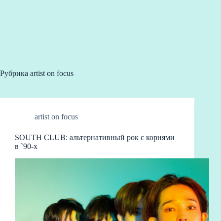
Рубрика
artist on focus
artist on focus
SOUTH CLUB: альтернативный рок с корнями
в `90-х