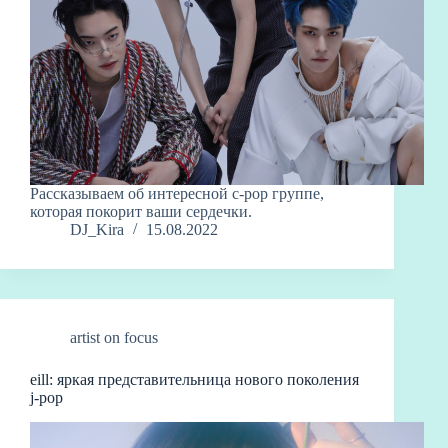
Рассказываем об интересной c-pop группе,
которая покорит ваши сердечки.
DJ_Kira
15.08.2022
artist on focus
eill: яркая представительница нового поколения
j-pop