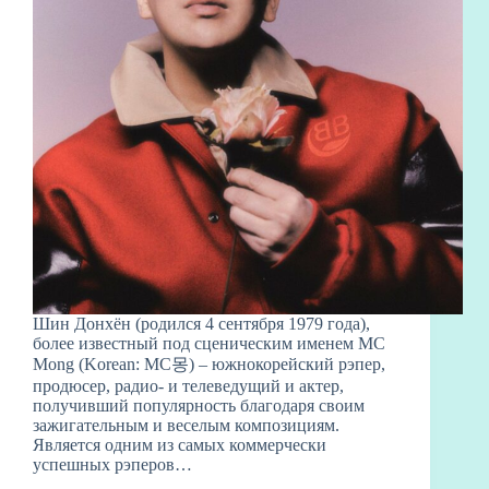
Шин Донхён (родился 4 сентября 1979 года),
более известный под сценическим именем MC
Mong (Korean: MC몽) – южнокорейский рэпер,
продюсер, радио- и телеведущий и актер,
получивший популярность благодаря своим
зажигательным и веселым композициям.
Является одним из самых коммерчески
успешных рэперов…