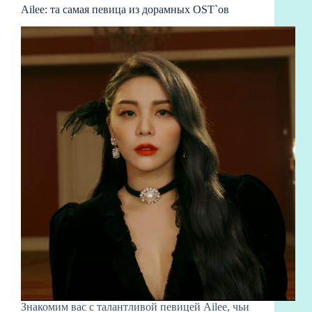
Ailee: та самая певица из дорамных OST`ов
Знакомим вас с талантливой певицей Ailee, чьи